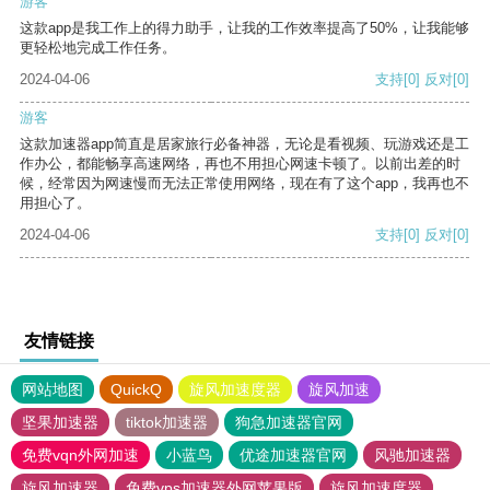
游客
这款app是我工作上的得力助手，让我的工作效率提高了50%，让我能够
更轻松地完成工作任务。
2024-04-06
支持
[0]
反对
[0]
游客
这款加速器app简直是居家旅行必备神器，无论是看视频、玩游戏还是工
作办公，都能畅享高速网络，再也不用担心网速卡顿了。以前出差的时
候，经常因为网速慢而无法正常使用网络，现在有了这个app，我再也不
用担心了。
2024-04-06
支持
[0]
反对
[0]
友情链接
网站地图
QuickQ
旋风加速度器
旋风加速
坚果加速器
tiktok加速器
狗急加速器官网
免费vqn外网加速
小蓝鸟
优途加速器官网
风驰加速器
旋风加速器
免费vps加速器外网苹果版
旋风加速度器