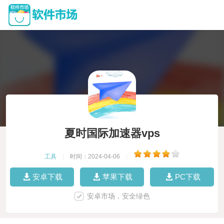
夏时国际加速器vps
工具
|
时间：2024-04-06
|
安卓下载
苹果下载
PC下载
安卓市场，安全绿色