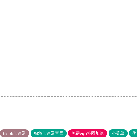
tiktok加速器
狗急加速器官网
免费vqn外网加速
小蓝鸟
优