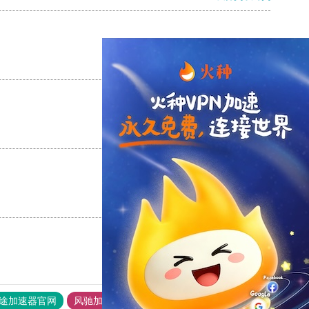
支持
[0]
反对
[0]
支持
[0]
反对
[0]
支持
[0]
反对
[0]
途加速器官网
风驰加速器
旋风加速器