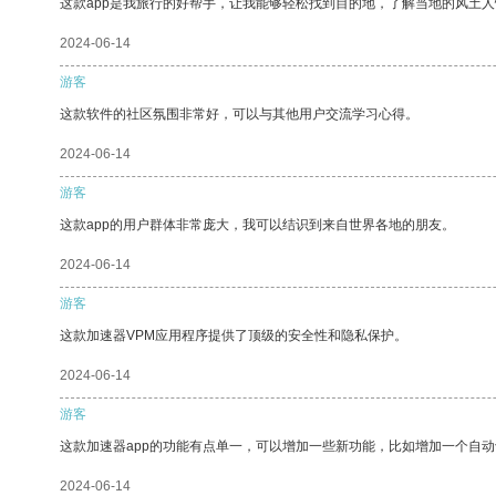
这款app是我旅行的好帮手，让我能够轻松找到目的地，了解当地的风土人
2024-06-14
游客
这款软件的社区氛围非常好，可以与其他用户交流学习心得。
2024-06-14
游客
这款app的用户群体非常庞大，我可以结识到来自世界各地的朋友。
2024-06-14
游客
这款加速器VPM应用程序提供了顶级的安全性和隐私保护。
2024-06-14
游客
这款加速器app的功能有点单一，可以增加一些新功能，比如增加一个自
2024-06-14