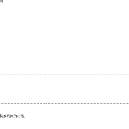
情。
动切换线路的功能。