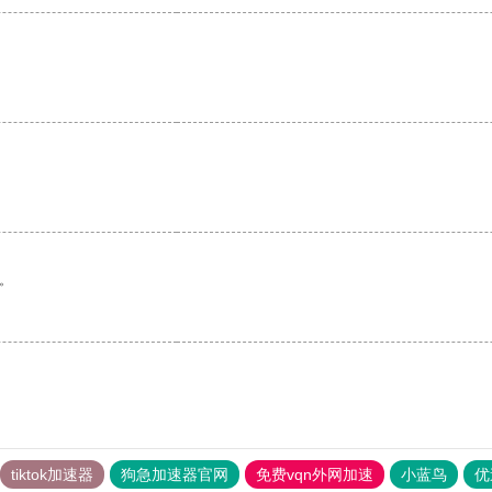
。
tiktok加速器
狗急加速器官网
免费vqn外网加速
小蓝鸟
优