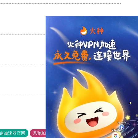
支持
[0]
反对
[0]
支持
[0]
反对
[0]
支持
[0]
反对
[0]
途加速器官网
风驰加速器
旋风加速器