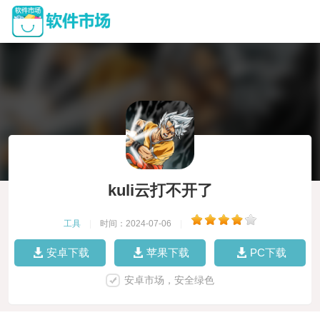
kuli云打不开了
工具
|
时间：2024-07-06
|
安卓下载
苹果下载
PC下载
安卓市场，安全绿色