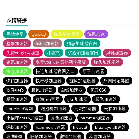
友情链接
网站地图
QuickQ
旋风加速度器
旋风加速
坚果加速器
tiktok加速器
狗急加速器官网
免费vqn外网加速
小蓝鸟
优途加速器官网
风驰加速器
旋风加速器
免费vps加速器外网苹果版
旋风加速度器
快连加速器
快连加速器官网入口
原子加速器
快鸭加速器
快柠檬加速器
旋风加速度器
外网网址导航
软件中心
极风加速器
白鲸加速器
优云666
暴雪加速器
红海pro官网
gkd加速器
起飞加速器
baacloud官网
泡泡狗加速器
海鸥加速器
云梯加速器
小猫咪crash加速器
月兔加速器
hammer加速器
蚂蚁加速器
hammer加速器
hidecat
bluelayer加速器
速鹰666
啊哈加速器
蜜蜂加速器
暴雪加速器