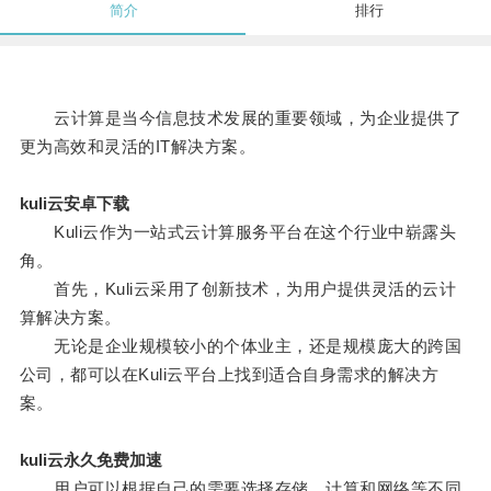
简介
排行
云计算是当今信息技术发展的重要领域，为企业提供了
更为高效和灵活的IT解决方案。
kuli云安卓下载
Kuli云作为一站式云计算服务平台在这个行业中崭露头
角。
首先，Kuli云采用了创新技术，为用户提供灵活的云计
算解决方案。
无论是企业规模较小的个体业主，还是规模庞大的跨国
公司，都可以在Kuli云平台上找到适合自身需求的解决方
案。
kuli云永久免费加速
用户可以根据自己的需要选择存储、计算和网络等不同