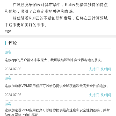
在激烈竞争的云计算市场中，Kuli云凭借其独特的特点
和优势，吸引了众多企业的关注和青睐。
相信随着Kuli云的不断创新和发展，它将在云计算领域
中迎来更加美好的未来。
#3#
评论
游客
这款app的用户群体非常庞大，我可以结识到来自世界各地的朋友。
2024-07-06
支持
[0]
反对
[0]
游客
这款加速器VPM应用程序可以给你提供全球覆盖和最高安全性的连接。
2024-07-06
支持
[0]
反对
[0]
游客
这款加速器VPM应用程序可以给你提供最高速度和安全性的连接，并帮
助你在网络上自由移动。