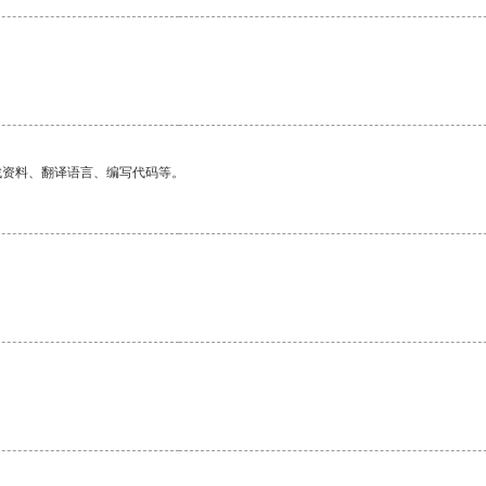
找资料、翻译语言、编写代码等。